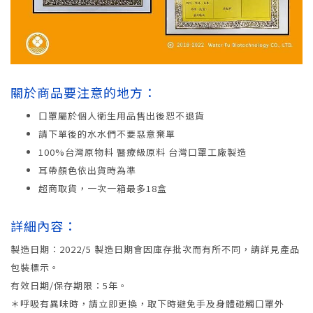
關於商品要注意的地方：
口罩屬於個人衛生用品售出後恕不退貨
請下單後的水水們不要惡意棄單
100%台灣原物料 醫療級原料 台灣口罩工廠製造
耳帶顏色依出貨時為準
超商取貨，一次一箱最多18盒
詳細內容：
製造日期：2022/5 製造日期會因庫存批次而有所不同，請詳見產品
包裝標示。
有效日期/保存期限：5年。
＊呼吸有異味時，請立即更換，取下時避免手及身體碰觸口罩外