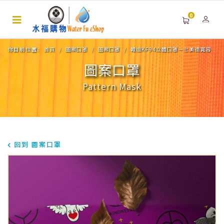
0
你目前位置:
首頁
圖案口罩
圖案口罩
韓版KF94立體口罩－七美德寬容
圖案口罩
Pattern Mask
回到 圖案口罩