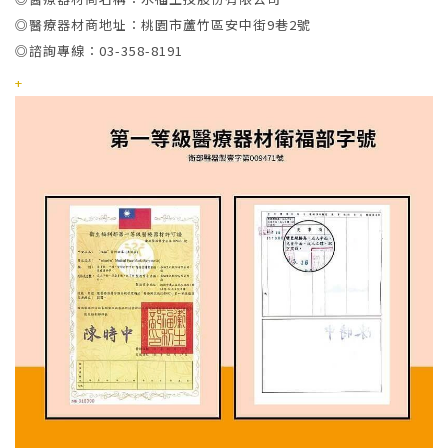
◎醫療器材商地址：桃園市蘆竹區安中街9巷2號
◎諮詢專線：03-358-8191
+