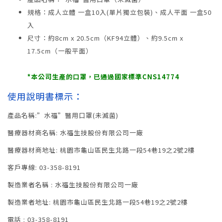
規格：成人立體 一盒10入(單片獨立包裝)、成人平面 一盒50
入
尺寸：約8cm x 20.5cm（KF94立體）、約9.5cm x
17.5cm（一般平面）
*本公司生產的口罩，已通過國家標準CNS14774
使用說明書標示：
產品名稱:”水福”醫用口罩(未滅菌)
醫療器材商名稱: 水福生技股份有限公司一廠
醫療器材商地址: 桃園市龜山區民生北路一段54巷19之2號2樓
客戶專線: 03-358-8191
製造業者名稱 : 水福生技股份有限公司一廠
製造業者地址: 桃園市龜山區民生北路一段54巷19之2號2樓
電話 : 03-358-8191