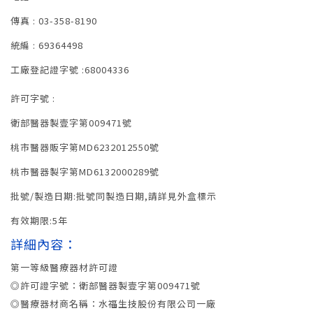
傳真 : 03-358-8190
統編 : 69364498
工廠登記證字號 :68004336
許可字號 :
衛部醫器製壹字第009471號
桃市醫器販字第MD6232012550號
桃市醫器製字第MD6132000289號
批號/製造日期:批號同製造日期,請詳見外盒標示
有效期限:5年
詳細內容：
第一等級醫療器材許可證
◎許可證字號：衛部醫器製壹字第009471號
◎醫療器材商名稱：水福生技股份有限公司一廠