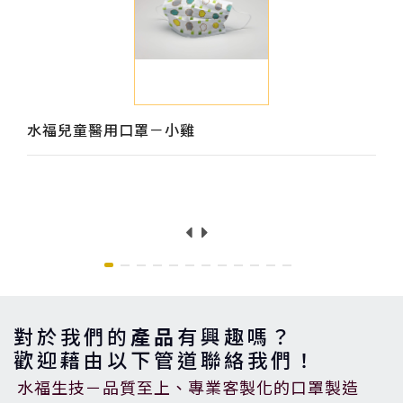
水福兒童醫用口罩－小雞
對於我們的
產品
有興趣嗎？
歡迎藉由以下管道聯絡我們！
水福生技－品質至上、專業客製化的口罩製造