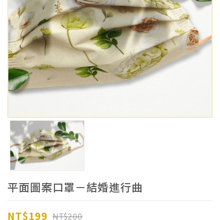
平面圖案口罩－結婚進行曲
NT$199
NT$200