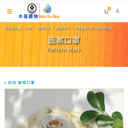
0
你目前位置:
首頁
圖案口罩
圖案口罩
平面圖案口罩－結婚進行曲
圖案口罩
Pattern Mask
回到 圖案口罩