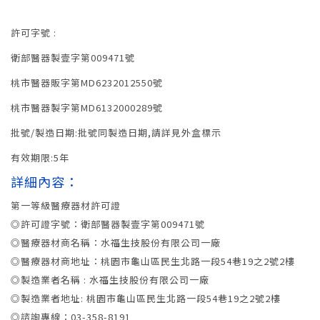
許可字號 :
衛部醫器製壹字第009471號
桃市醫器販字第MD6232012550號
桃市醫器製字第MD6132000289號
批號/製造日期:批號同製造日期,請詳見外盒標示
有效期限:5年
詳細內容：
第一等級醫療器材許可證
◎許可證字號：衛部醫器製壹字第009471號
◎醫療器材商名稱：水福生技股份有限公司一廠
◎醫療器材商地址：桃園市龜山區民生北路一段54巷19之2號2樓
◎製造業者名稱 : 水福生技股份有限公司一廠
◎製造業者地址: 桃園市龜山區民生北路一段54巷19之2號2樓
◎諮詢專線：03-358-8191