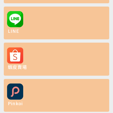
LINE
蝦皮賣場
Pinkoi