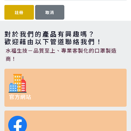
註冊
取消
對於我們的
產品
有興趣嗎？
歡迎藉由以下管道聯絡我們！
水福生技－品質至上、專業客製化的口罩製造
商！
官方網站