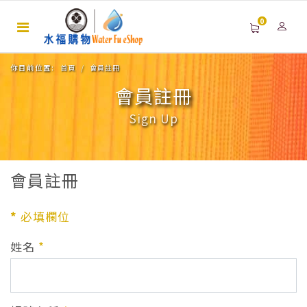
0
你目前位置:
首頁
會員註冊
會員註冊
Sign Up
會員註冊
*
必填欄位
姓名
*