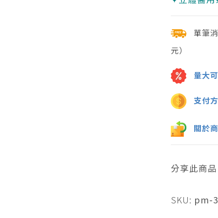
單筆
元）
量大
支付
關於
分享此商品
SKU:
pm-3