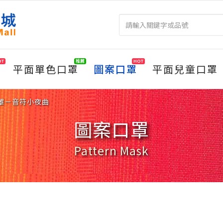
OT
推薦
HOT
平面單色口罩
圖案口罩
平面兒童口罩
口罩－音符小夜曲
圖案口罩
Pattern Mask