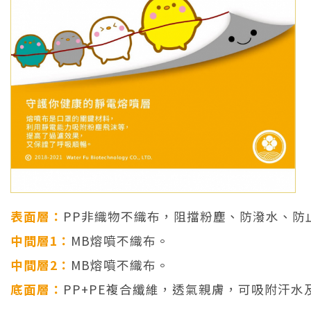
表面層：
PP非織物不織布，阻擋粉塵、防潑水、防
中間層1：
MB熔噴不織布。
中間層2：
MB熔噴不織布。
底面層：
PP+PE複合纖維，透氣親膚，可吸附汗