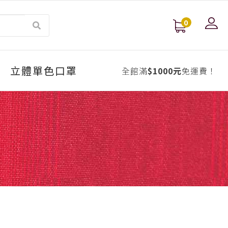
0
立體單色口罩
全館滿
$1000元
免運費！