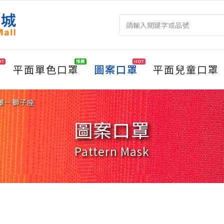
OT
推薦
HOT
平面單色口罩
圖案口罩
平面兒童口罩
口罩－獅子座
圖案口罩
Pattern Mask