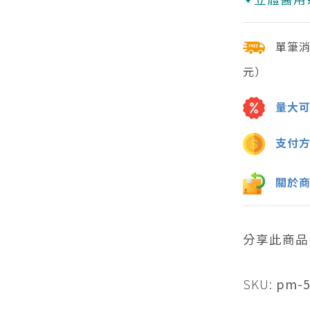
單筆
元）
量大
支付
關於
分享此商品
SKU:
pm-5