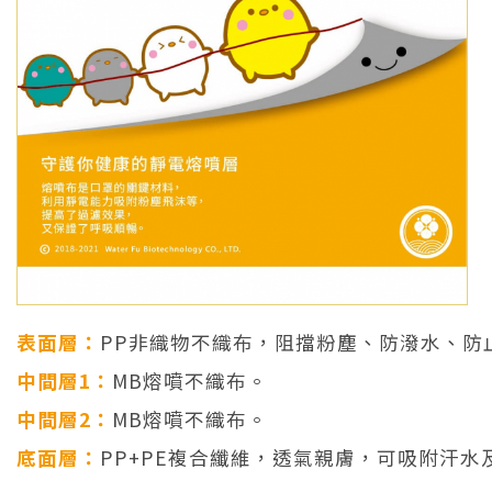
表面層：
PP非織物不織布，阻擋粉塵、防潑水、防
中間層1：
MB熔噴不織布。
中間層2：
MB熔噴不織布。
底面層：
PP+PE複合纖維，透氣親膚，可吸附汗