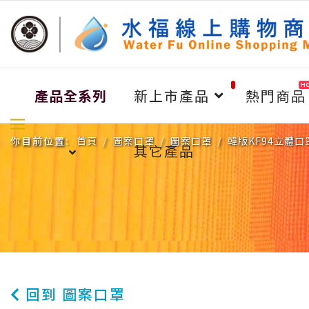
H
產品全系列
新上市產品
熱門商品
你目前位置:
首頁
圖案口罩
圖案口罩
韓版KF94立體
其它產品
回到 圖案口罩