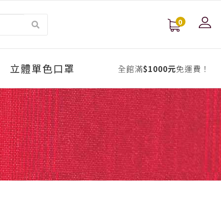
0
立體單色口罩
全館滿
$1000元
免運費！