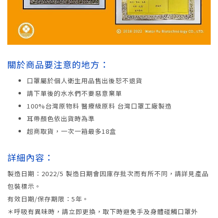
關於商品要注意的地方：
口罩屬於個人衛生用品售出後恕不退貨
請下單後的水水們不要惡意棄單
100%台灣原物料 醫療級原料 台灣口罩工廠製造
耳帶顏色依出貨時為準
超商取貨，一次一箱最多18盒
詳細內容：
製造日期：2022/5 製造日期會因庫存批次而有所不同，請詳見產品
包裝標示。
有效日期/保存期限：5年。
＊呼吸有異味時，請立即更換，取下時避免手及身體碰觸口罩外