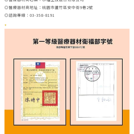
◎醫療器材商地址：桃園市蘆竹區安中街9巷2號
◎諮詢專線：03-358-8191
+