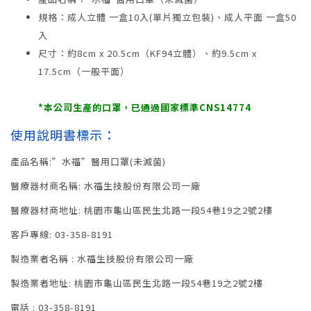
規格：成人立體 一盒10入(單片獨立包裝)、成人平面 一盒50
入
尺寸：約8cm x 20.5cm（KF94立體）、約9.5cm x
17.5cm（一般平面）
*本公司生產的口罩，已通過國家標準CNS14774
使用說明書標示：
產品名稱:”水福”醫用口罩(未滅菌)
醫療器材商名稱: 水福生技股份有限公司一廠
醫療器材商地址: 桃園市龜山區民生北路一段54巷19之2號2樓
客戶專線: 03-358-8191
製造業者名稱 : 水福生技股份有限公司一廠
製造業者地址: 桃園市龜山區民生北路一段54巷19之2號2樓
電話 : 03-358-8191