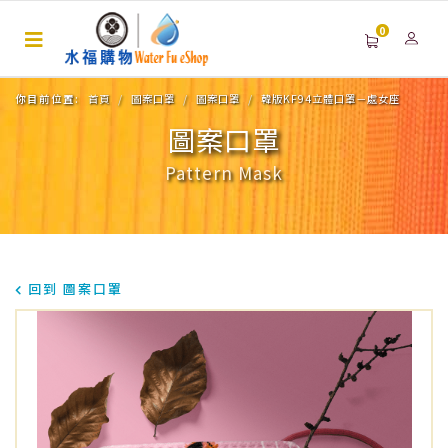
0
你目前位置:
首頁
圖案口罩
圖案口罩
韓版KF94立體口罩－處女座
圖案口罩
Pattern Mask
回到 圖案口罩