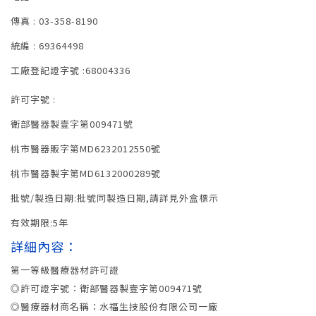
傳真 : 03-358-8190
統編 : 69364498
工廠登記證字號 :68004336
許可字號 :
衛部醫器製壹字第009471號
桃市醫器販字第MD6232012550號
桃市醫器製字第MD6132000289號
批號/製造日期:批號同製造日期,請詳見外盒標示
有效期限:5年
詳細內容：
第一等級醫療器材許可證
◎許可證字號：衛部醫器製壹字第009471號
◎醫療器材商名稱：水福生技股份有限公司一廠