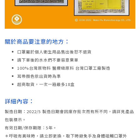
關於商品要注意的地方：
口罩屬於個人衛生用品售出後恕不退貨
請下單後的水水們不要惡意棄單
100%台灣原物料 醫療級原料 台灣口罩工廠製造
耳帶顏色依出貨時為準
超商取貨，一次一箱最多18盒
詳細內容：
製造日期：2022/5 製造日期會因庫存批次而有所不同，請詳見產品
包裝標示。
有效日期/保存期限：5年。
＊呼吸有異味時，請立即更換，取下時避免手及身體碰觸口罩外