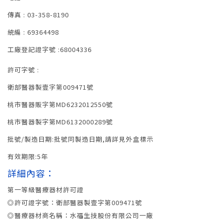
傳真 : 03-358-8190
統編 : 69364498
工廠登記證字號 :68004336
許可字號 :
衛部醫器製壹字第009471號
桃市醫器販字第MD6232012550號
桃市醫器製字第MD6132000289號
批號/製造日期:批號同製造日期,請詳見外盒標示
有效期限:5年
詳細內容：
第一等級醫療器材許可證
◎許可證字號：衛部醫器製壹字第009471號
◎醫療器材商名稱：水福生技股份有限公司一廠