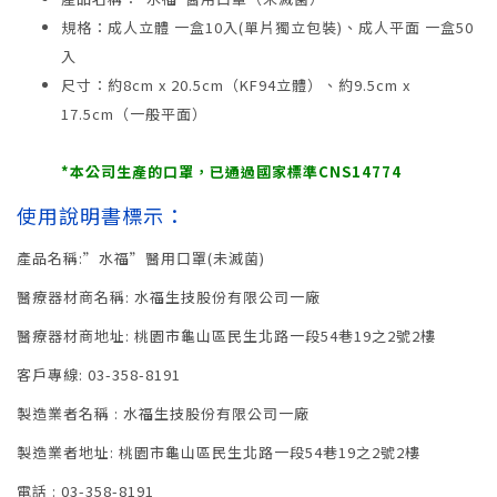
規格：成人立體 一盒10入(單片獨立包裝)、成人平面 一盒50
入
尺寸：約8cm x 20.5cm（KF94立體）、約9.5cm x
17.5cm（一般平面）
*本公司生產的口罩，已通過國家標準CNS14774
使用說明書標示：
產品名稱:”水福”醫用口罩(未滅菌)
醫療器材商名稱: 水福生技股份有限公司一廠
醫療器材商地址: 桃園市龜山區民生北路一段54巷19之2號2樓
客戶專線: 03-358-8191
製造業者名稱 : 水福生技股份有限公司一廠
製造業者地址: 桃園市龜山區民生北路一段54巷19之2號2樓
電話 : 03-358-8191