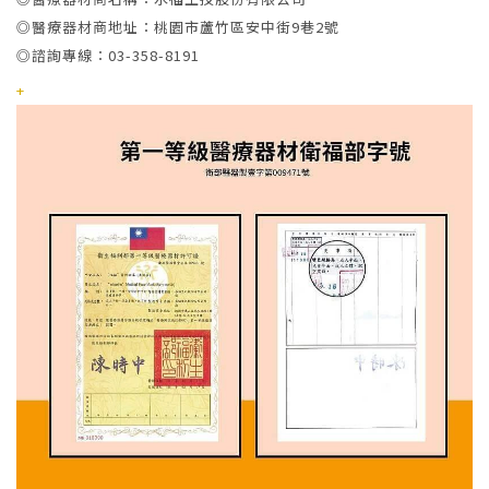
◎醫療器材商地址：桃園市蘆竹區安中街9巷2號
◎諮詢專線：03-358-8191
+