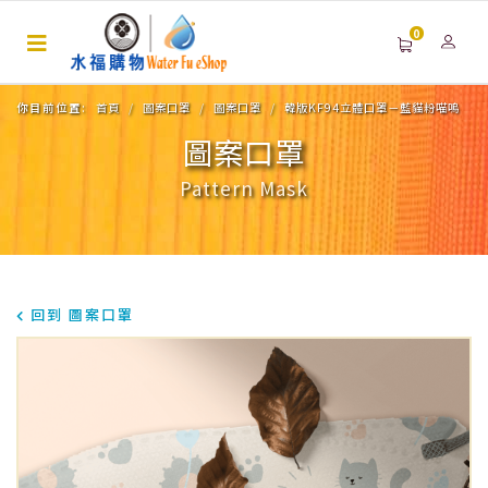
0
你目前位置:
首頁
圖案口罩
圖案口罩
韓版KF94立體口罩－藍貓粉喵嗚
圖案口罩
Pattern Mask
回到 圖案口罩