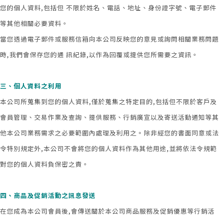
您的個人資料,包括但 不限於姓名、電話、地址、身份證字號、電子郵件
等其他相關必要資料。
當您透過電子郵件或服務信箱向本公司反映您的意見或詢問相關業務問題
時,我們會保存您的通 訊紀錄,以作為回覆或提供您所需要之資訊。
三、個人資料之利用
本公司所蒐集到您的個人資料,僅於蒐集之特定目的,包括但不限於客戶及
會員管理、交易作業及查詢、提供服務、行銷廣宣以及寄送活動通知等其
他本公司業務需求之必要範圍內處理及利用之。除非經您的書面同意或法
令特別規定外,本公司不會將您的個人資料作為其他用途,並將依法令規範
對您的個人資料負保密之責。
四、商品及促銷活動之訊息發送
在您成為本公司會員後,會傳送關於本公司商品服務及促銷優惠等行銷活