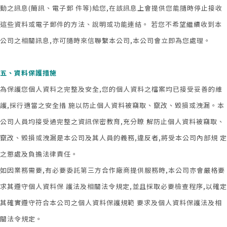
動之訊息(簡訊、電子郵 件等)給您,在該訊息上會提供您能隨時停止接收
這些資料或電子郵件的方法、說明或功能連結。 若您不希望繼續收到本
公司之相關訊息,亦可隨時來信聯繫本公司,本公司會立即為您處理。
五、資料保護措施
為保護您個人資料之完整及安全,您的個人資料之檔案均已接受妥善的維
護,採行適當之安全措 施以防止個人資料被竊取、竄改、毀損或洩漏。本
公司人員均接受過完整之資訊保密教育,充分瞭 解防止個人資料被竊取、
竄改、毀損或洩漏是本公司及其人員的義務,違反者,將受本公司內部規 定
之懲處及負擔法律責任。
如因業務需要,有必要委託第三方合作廠商提供服務時,本公司亦會嚴格要
求其遵守個人資料保 護法及相關法令規定,並且採取必要檢查程序,以確定
其確實遵守符合本公司之個人資料保護規範 要求及個人資料保護法及相
關法令規定。