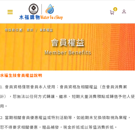
0
你目前位置:
首頁
會員權益
會員權益
Member Benefits
水福生技會員權益說明
1. 會員資格僅限會員本人使用：會員資格及相關權益（含會員消費累
計），恕無法以任何方式轉讓、繼承、短期大量消費積點或轉借予他人使
用。
2. 當期相關會員優惠權益或特別活動等，如逾期未兌換領取視為棄權，
恕不得要求相關優惠，贈品補發，現金折抵或以等值消費折抵。