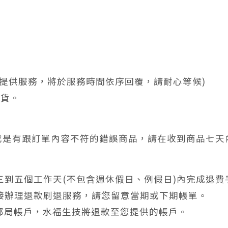
w
例假日不提供服務，將於服務時間依序回覆，請耐心等候)
換貨。
，或是有跟訂單內容不符的錯誤商品，請在收到商品七天
到五個工作天(不包含週休假日、例假日)內完成退費
接辦理退款刷退服務，請您留意當期或下期帳單。
郵局帳戶，水福生技將退款至您提供的帳戶。