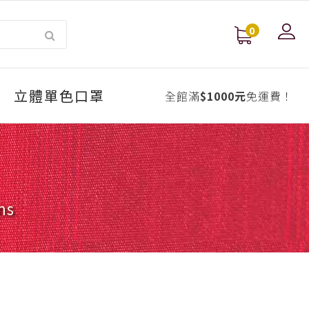
0
立體單色口罩
全館滿
$1000元
免運費！
ns