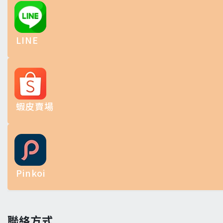
LINE
蝦皮賣場
Pinkoi
聯絡方式