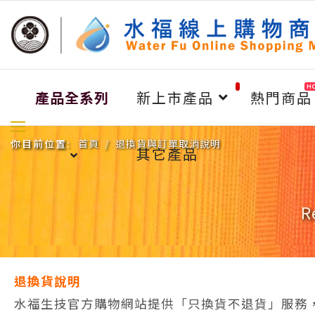
H
產品全系列
新上市產品
熱門商品
你目前位置:
首頁
退換貨與訂單取消說明
其它產品
R
退換貨說明
水福生技官方購物網站提供「只換貨不退貨」服務，