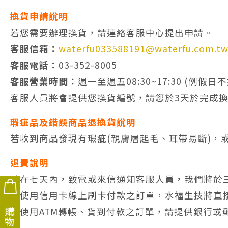
換貨申請說明
若您需要辦理換貨，請連絡客服中心提出申請。
客服信箱：
waterfu033588191@waterfu.com.t
客服電話：
03-352-8005
客服營業時間：
週一至週五08:30~17:30 (
客服人員將會提供您換貨編號，請您於3天於完成
瑕疵品及錯誤商品退換貨說明
若收到商品發現有瑕疵(親膚層起毛、耳帶易斷)
退費說明
請在七天內，致電或來信通知客服人員，我們將於三
※使用信用卡線上刷卡付款之訂單，水福生技將直
※使用ATM轉帳、貨到付款之訂單，請提供銀行或
購物說明