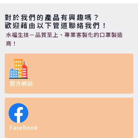
對於我們的
產品
有興趣嗎？
歡迎藉由以下管道聯絡我們！
水福生技－品質至上、專業客製化的口罩製造
商！
官方網站
Facebook