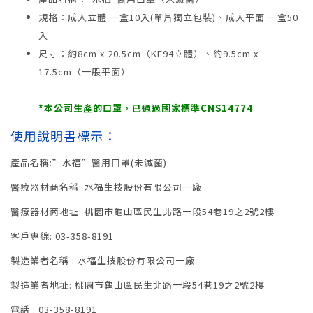
規格：成人立體 一盒10入(單片獨立包裝)、成人平面 一盒50
入
尺寸：約8cm x 20.5cm（KF94立體）、約9.5cm x
17.5cm（一般平面）
*本公司生產的口罩，已通過國家標準CNS14774
使用說明書標示：
產品名稱:”水福”醫用口罩(未滅菌)
醫療器材商名稱: 水福生技股份有限公司一廠
醫療器材商地址: 桃園市龜山區民生北路一段54巷19之2號2樓
客戶專線: 03-358-8191
製造業者名稱 : 水福生技股份有限公司一廠
製造業者地址: 桃園市龜山區民生北路一段54巷19之2號2樓
電話 : 03-358-8191