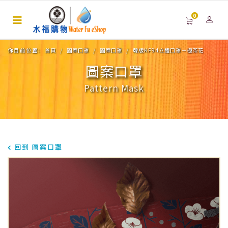
0
你目前位置:
首頁
圖案口罩
圖案口罩
韓版KF94立體口罩－極茶花
圖案口罩
Pattern Mask
回到 圖案口罩