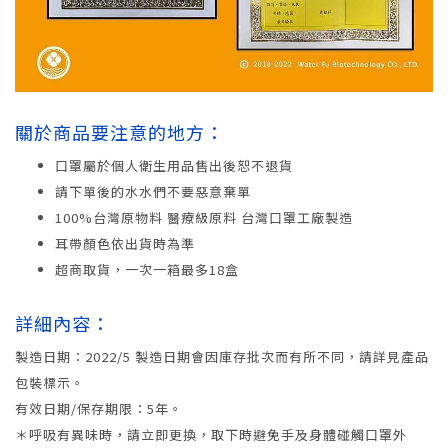
關於商品要注意的地方：
口罩屬於個人衛生用品售出後恕不退貨
請下單後的水水們不要惡意棄單
100%台灣原物料 醫療級原料 台灣口罩工廠製造
耳帶顏色依出貨時為準
超商取貨，一次一箱最多18盒
詳細內容：
製造日期：2022/5 製造日期會因庫存批次而有所不同，請詳見產品
包裝標示。
有效日期/保存期限：5年。
＊呼吸有異味時，請立即更換，取下時避免手及身體碰觸口罩外