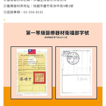
◎醫療器材商地址：桃園市蘆竹區安中街9巷2號
◎諮詢專線：03-358-8191
+