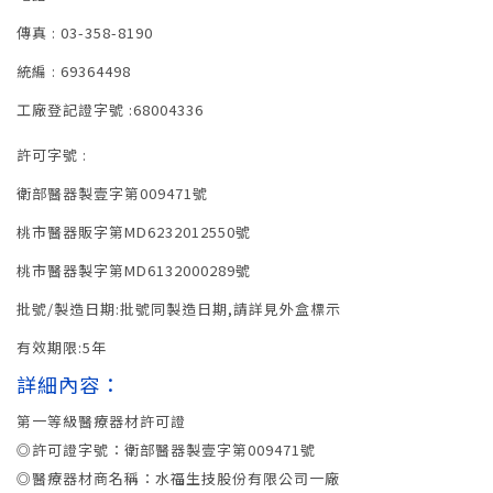
傳真 : 03-358-8190
統編 : 69364498
工廠登記證字號 :68004336
許可字號 :
衛部醫器製壹字第009471號
桃市醫器販字第MD6232012550號
桃市醫器製字第MD6132000289號
批號/製造日期:批號同製造日期,請詳見外盒標示
有效期限:5年
詳細內容：
第一等級醫療器材許可證
◎許可證字號：衛部醫器製壹字第009471號
◎醫療器材商名稱：水福生技股份有限公司一廠