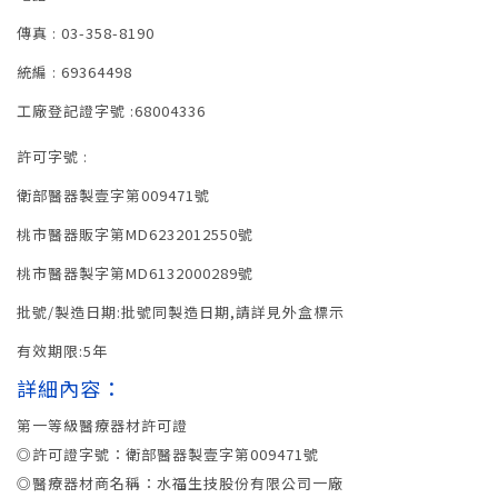
傳真 : 03-358-8190
統編 : 69364498
工廠登記證字號 :68004336
許可字號 :
衛部醫器製壹字第009471號
桃市醫器販字第MD6232012550號
桃市醫器製字第MD6132000289號
批號/製造日期:批號同製造日期,請詳見外盒標示
有效期限:5年
詳細內容：
第一等級醫療器材許可證
◎許可證字號：衛部醫器製壹字第009471號
◎醫療器材商名稱：水福生技股份有限公司一廠