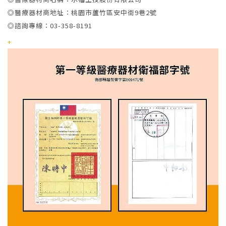
◎醫療器材商地址：桃園市蘆竹區安中街9巷2號
◎諮詢專線：03-358-8191
+