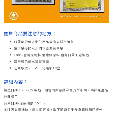
關於商品要注意的地方：
口罩屬於個人衛生用品售出後恕不退貨
請下單後的水水們不要惡意棄單
100%台灣原物料 醫療級原料 台灣口罩工廠製造
耳帶顏色依出貨時為準
超商取貨，一次一箱最多18盒
詳細內容：
製造日期：2022/5 製造日期會因庫存批次而有所不同，請詳見產品
包裝標示。
有效日期/保存期限：5年。
＊呼吸有異味時，請立即更換，取下時避免手及身體碰觸口罩外