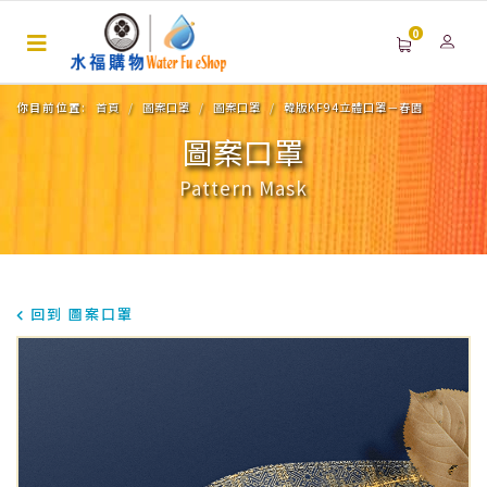
0
你目前位置:
首頁
圖案口罩
圖案口罩
韓版KF94立體口罩－春園
圖案口罩
Pattern Mask
回到 圖案口罩