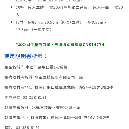
規格：成人立體 一盒10入(單片獨立包裝)、成人平面 一盒50
入
尺寸：約8cm x 20.5cm（KF94立體）、約9.5cm x
17.5cm（一般平面）
*本公司生產的口罩，已通過國家標準CNS14774
使用說明書標示：
產品名稱:”水福”醫用口罩(未滅菌)
醫療器材商名稱: 水福生技股份有限公司一廠
醫療器材商地址: 桃園市龜山區民生北路一段54巷19之2號2樓
客戶專線: 03-358-8191
製造業者名稱 : 水福生技股份有限公司一廠
製造業者地址: 桃園市龜山區民生北路一段54巷19之2號2樓
電話 : 03-358-8191