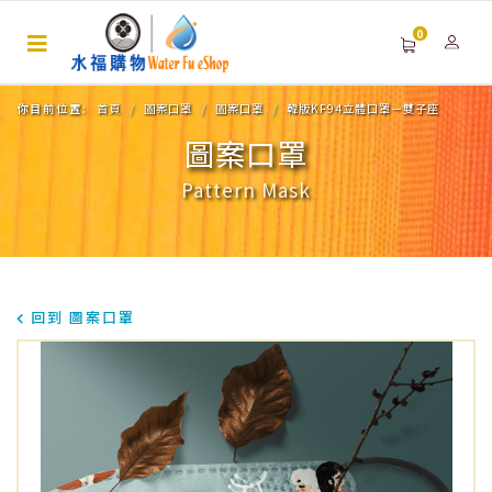
0
你目前位置:
首頁
圖案口罩
圖案口罩
韓版KF94立體口罩－雙子座
圖案口罩
Pattern Mask
回到 圖案口罩