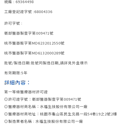
統編 : 69364498
工廠登記證字號 :68004336
許可字號 :
衛部醫器製壹字第009471號
桃市醫器販字第MD6232012550號
桃市醫器製字第MD6132000289號
批號/製造日期:批號同製造日期,請詳見外盒標示
有效期限:5年
詳細內容：
第一等級醫療器材許可證
◎許可證字號：衛部醫器製壹字第009471號
◎醫療器材商名稱：水福生技股份有限公司一廠
◎醫療器材商地址：桃園市龜山區民生北路一段54巷19之2號2樓
◎製造業者名稱 : 水福生技股份有限公司一廠