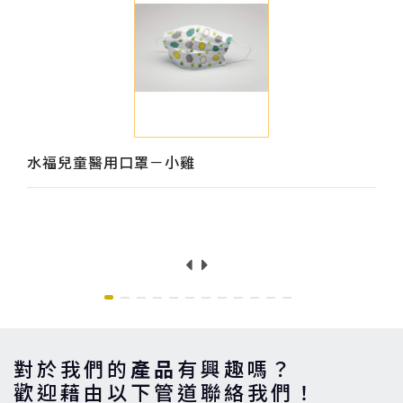
水福兒童醫用口罩－小雞
對於我們的
產品
有興趣嗎？
歡迎藉由以下管道聯絡我們！