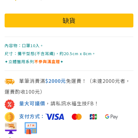
內容物：口罩10入。
尺寸：攤平型態(不含耳繩)，約20.5cm x 8cm。
✦立體醫用系列
不參與滿盒贈
✦
單筆消費滿
$2000元
免運費！（未達2000元者，
運費酌收100元）
量大可議價
，請私訊水福生技FB！
支付方式：