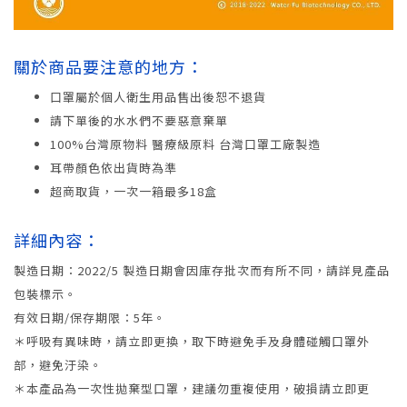
關於商品要注意的地方：
口罩屬於個人衛生用品售出後恕不退貨
請下單後的水水們不要惡意棄單
100%台灣原物料 醫療級原料 台灣口罩工廠製造
耳帶顏色依出貨時為準
超商取貨，一次一箱最多18盒
詳細內容：
製造日期：2022/5 製造日期會因庫存批次而有所不同，請詳見產品
包裝標示。
有效日期/保存期限：5年。
＊呼吸有異味時，請立即更換，取下時避免手及身體碰觸口罩外
部，避免汙染。
＊本產品為一次性拋棄型口罩，建議勿重複使用，破損請立即更