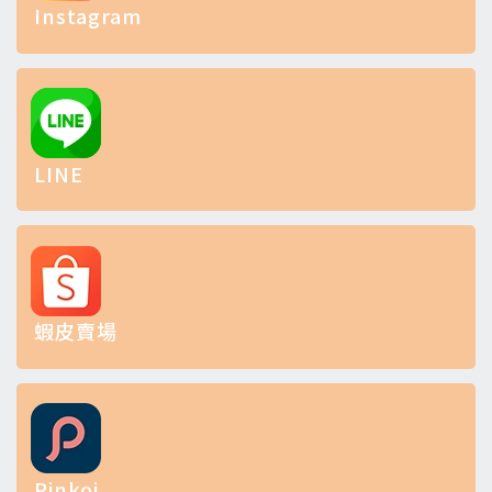
Instagram
LINE
蝦皮賣場
Pinkoi