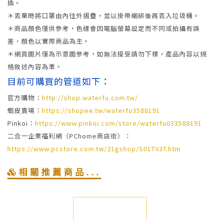
換。
＊丟棄時將口罩由內往外摺疊，並以掛帶綑綁後再丟入垃圾桶。
＊商品顏色僅供參考，色樣會因電腦螢幕設定而不同或拍攝有誤
差，顏色以實際商品為主。
＊網頁圖片僅為示意圖參考，如無法接受請勿下標，產品內容以規
格敘述內容為準。
目前可購買的管道如下：
官方購物：
http://shop.waterfu.com.tw/
蝦皮賣場：
https://shopee.tw/waterfu3588191
Pinkoi：
https://www.pinkoi.com/store/waterfu033588191
二合一企業福利網（PChome商店街）：
https://www.pcstore.com.tw/21gshop/S01TV3T.htm
相關推薦商品...