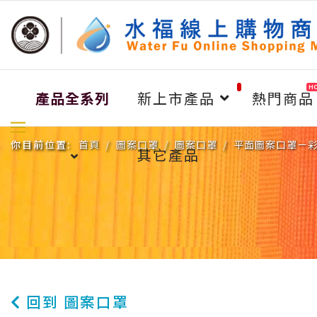
H
產品全系列
新上市產品
熱門商品
你目前位置:
首頁
圖案口罩
圖案口罩
平面圖案口罩－彩
其它產品
回到 圖案口罩