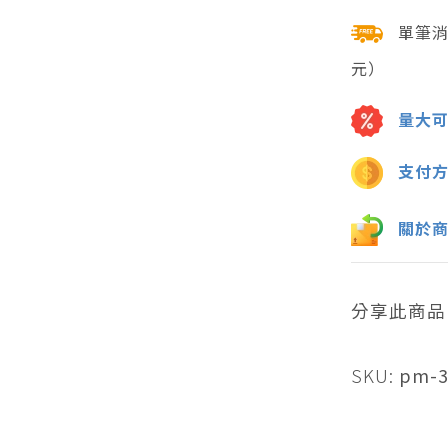
單筆
元）
量大
支付
關於
分享此商品
SKU:
pm-3