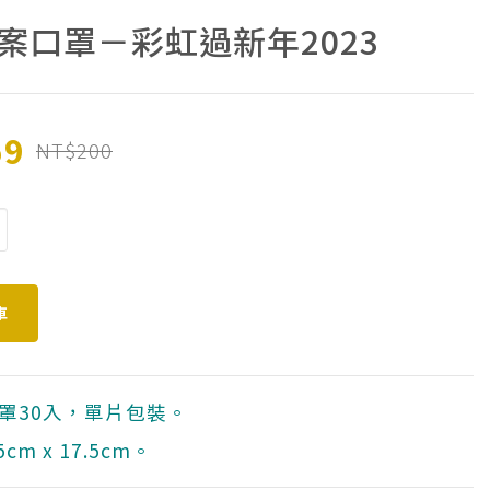
案口罩－彩虹過新年2023
59
NT$200
罩30入，單片包裝。
cm x 17.5cm。