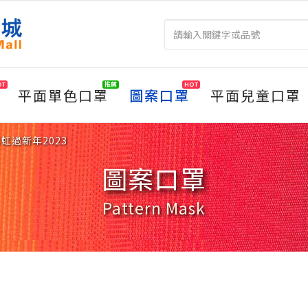
OT
推薦
HOT
平面單色口罩
圖案口罩
平面兒童口罩
虹過新年2023
圖案口罩
Pattern Mask