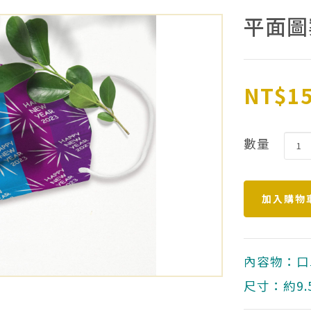
平面圖
NT$1
數量
內容物：口
尺寸：約9.5