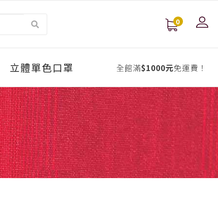
0
立體單色口罩
全館滿
$1000元
免運費！