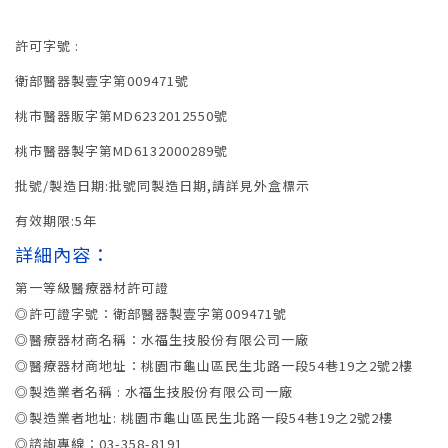
許可字號 :
衛部醫器製壹字第009471號
桃市醫器販字第MD6232012550號
桃市醫器製字第MD6132000289號
批號/製造日期:批號同製造日期,請詳見外盒標示
有效期限:5年
詳細內容：
第一等級醫療器材許可證
◎許可證字號：衛部醫器製壹字第009471號
◎醫療器材商名稱：水福生技股份有限公司一廠
◎醫療器材商地址：桃園市龜山區民生北路一段54巷19之2號2樓
◎製造業者名稱 : 水福生技股份有限公司一廠
◎製造業者地址: 桃園市龜山區民生北路一段54巷19之2號2樓
◎諮詢專線：03-358-8191