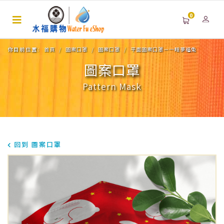
0
你目前位置:
首頁
圖案口罩
圖案口罩
平面圖案口罩－一睡夢福兔
圖案口罩
Pattern Mask
回到 圖案口罩