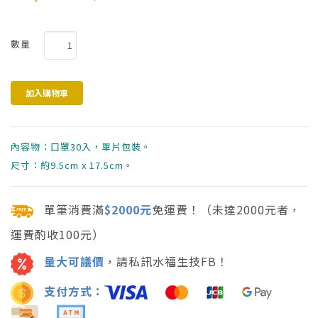
數量
內容物：口罩30入，單片包裝。
尺寸：約9.5cm x 17.5cm。
單筆消費滿
$2000元
免運費！（未達2000元者，
運費酌收100元）
量大可議價
，請私訊水福生技FB！
支付方式：