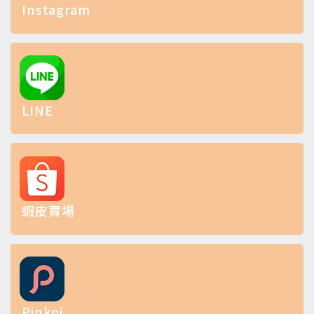
Instagram
LINE
蝦皮賣場
Pinkoi