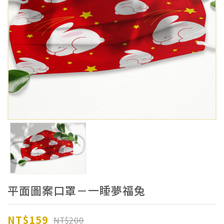
平面圖案口罩－一睡夢福兔
NT$159
NT$200