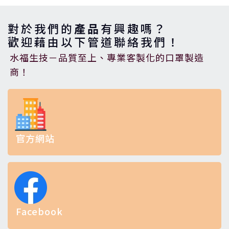
對於我們的
產品
有興趣嗎？
歡迎藉由以下管道聯絡我們！
水福生技－品質至上、專業客製化的口罩製造
商！
官方網站
Facebook