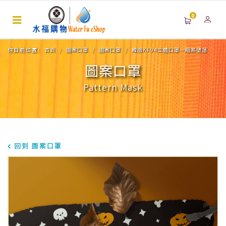
0
你目前位置:
首頁
圖案口罩
圖案口罩
韓版KF94立體口罩－暗黑墮落
圖案口罩
Pattern Mask
回到 圖案口罩