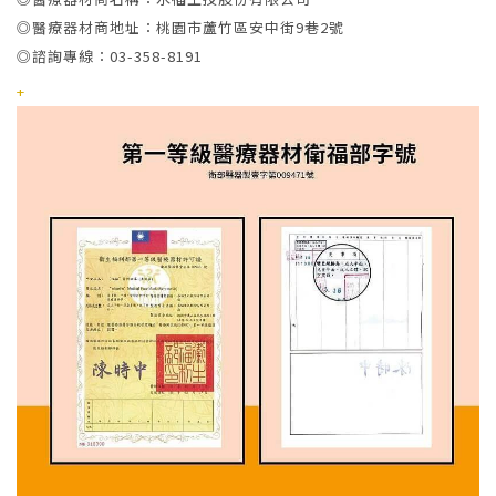
◎醫療器材商地址：桃園市蘆竹區安中街9巷2號
◎諮詢專線：03-358-8191
+