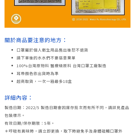
關於商品要注意的地方：
口罩屬於個人衛生用品售出後恕不退貨
請下單後的水水們不要惡意棄單
100%台灣原物料 醫療級原料 台灣口罩工廠製造
耳帶顏色依出貨時為準
超商取貨，一次一箱最多18盒
詳細內容：
製造日期：2022/5 製造日期會因庫存批次而有所不同，請詳見產品
包裝標示。
有效日期/保存期限：5年。
＊呼吸有異味時，請立即更換，取下時避免手及身體碰觸口罩外