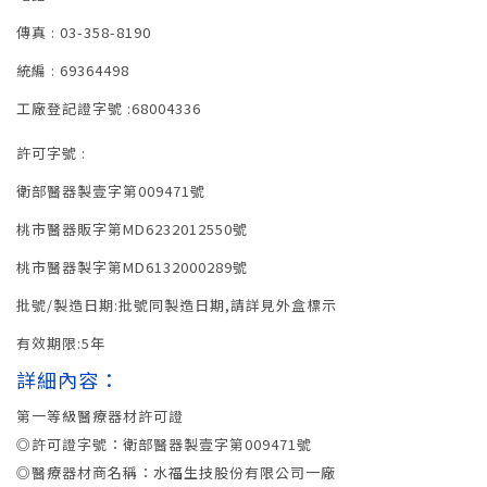
傳真 : 03-358-8190
統編 : 69364498
工廠登記證字號 :68004336
許可字號 :
衛部醫器製壹字第009471號
桃市醫器販字第MD6232012550號
桃市醫器製字第MD6132000289號
批號/製造日期:批號同製造日期,請詳見外盒標示
有效期限:5年
詳細內容：
第一等級醫療器材許可證
◎許可證字號：衛部醫器製壹字第009471號
◎醫療器材商名稱：水福生技股份有限公司一廠