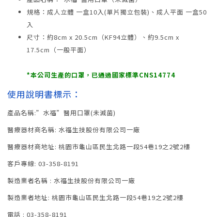
規格：成人立體 一盒10入(單片獨立包裝)、成人平面 一盒50
入
尺寸：約8cm x 20.5cm（KF94立體）、約9.5cm x
17.5cm（一般平面）
*本公司生產的口罩，已通過國家標準CNS14774
使用說明書標示：
產品名稱:”水福”醫用口罩(未滅菌)
醫療器材商名稱: 水福生技股份有限公司一廠
醫療器材商地址: 桃園市龜山區民生北路一段54巷19之2號2樓
客戶專線: 03-358-8191
製造業者名稱 : 水福生技股份有限公司一廠
製造業者地址: 桃園市龜山區民生北路一段54巷19之2號2樓
電話 : 03-358-8191