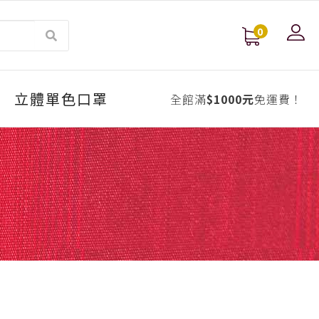
0
立體單色口罩
全館滿
$1000元
免運費！