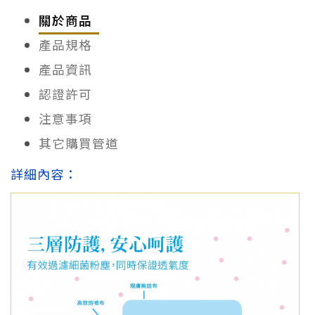
關於商品
產品規格
產品資訊
認證許可
注意事項
其它購買管道
詳細內容：