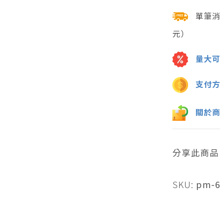
單筆
元）
量大
支付
關於
分享此商品
SKU:
pm-65