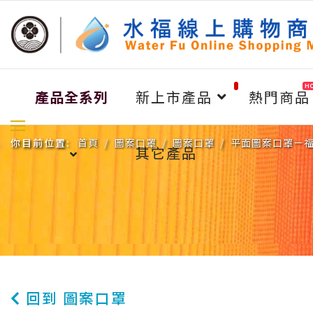
H
產品全系列
新上市產品
熱門商品
你目前位置:
首頁
圖案口罩
圖案口罩
平面圖案口罩－
其它產品
回到 圖案口罩