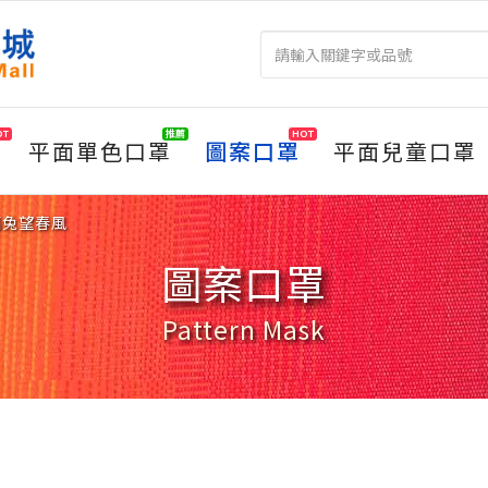
OT
推薦
HOT
平面單色口罩
圖案口罩
平面兒童口罩
福兔望春風
圖案口罩
Pattern Mask