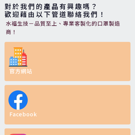
對於我們的
產品
有興趣嗎？
歡迎藉由以下管道聯絡我們！
水福生技－品質至上、專業客製化的口罩製造
商！
官方網站
Facebook