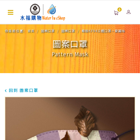
0
你目前位置:
首頁
圖案口罩
圖案口罩
韓版KF94立體口罩－愛麗絲
圖案口罩
Pattern Mask
回到 圖案口罩