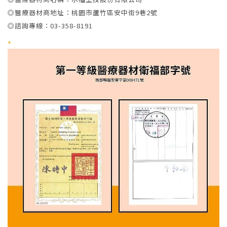
◎醫療器材商地址：桃園市蘆竹區安中街9巷2號
◎諮詢專線：03-358-8191
+