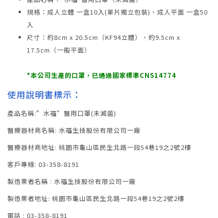
規格：成人立體 一盒10入(單片獨立包裝)、成人平面 一盒50
入
尺寸：約8cm x 20.5cm（KF94立體）、約9.5cm x
17.5cm（一般平面）
*本公司生產的口罩，已通過國家標準CNS14774
使用說明書標示：
產品名稱:”水福”醫用口罩(未滅菌)
醫療器材商名稱: 水福生技股份有限公司一廠
醫療器材商地址: 桃園市龜山區民生北路一段54巷19之2號2樓
客戶專線: 03-358-8191
製造業者名稱 : 水福生技股份有限公司一廠
製造業者地址: 桃園市龜山區民生北路一段54巷19之2號2樓
電話 : 03-358-8191