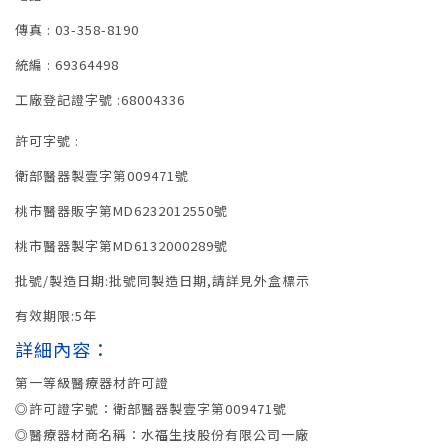
傳真 : 03-358-8190
統編 : 69364498
工廠登記證字號 :68004336
許可字號 :
衛部醫器製壹字第009471號
桃市醫器販字第MD6232012550號
桃市醫器製字第MD6132000289號
批號/製造日期:批號同製造日期,請詳見外盒標示
有效期限:5年
詳細內容：
第一等級醫療器材許可證
◎許可證字號：衛部醫器製壹字第009471號
◎醫療器材商名稱：水福生技股份有限公司一廠