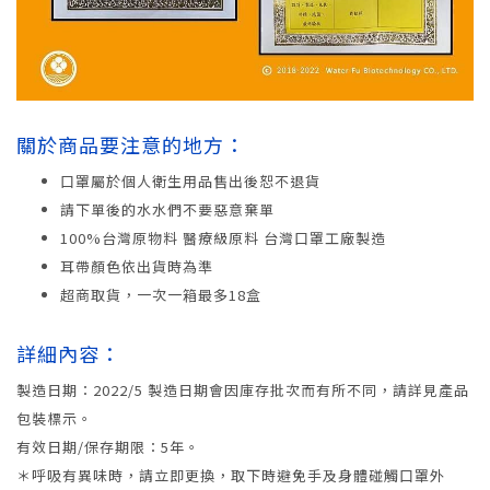
關於商品要注意的地方：
口罩屬於個人衛生用品售出後恕不退貨
請下單後的水水們不要惡意棄單
100%台灣原物料 醫療級原料 台灣口罩工廠製造
耳帶顏色依出貨時為準
超商取貨，一次一箱最多18盒
詳細內容：
製造日期：2022/5 製造日期會因庫存批次而有所不同，請詳見產品
包裝標示。
有效日期/保存期限：5年。
＊呼吸有異味時，請立即更換，取下時避免手及身體碰觸口罩外