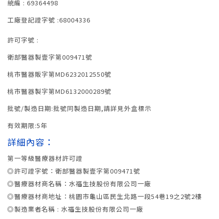
統編 : 69364498
工廠登記證字號 :68004336
許可字號 :
衛部醫器製壹字第009471號
桃市醫器販字第MD6232012550號
桃市醫器製字第MD6132000289號
批號/製造日期:批號同製造日期,請詳見外盒標示
有效期限:5年
詳細內容：
第一等級醫療器材許可證
◎許可證字號：衛部醫器製壹字第009471號
◎醫療器材商名稱：水福生技股份有限公司一廠
◎醫療器材商地址：桃園市龜山區民生北路一段54巷19之2號2樓
◎製造業者名稱 : 水福生技股份有限公司一廠