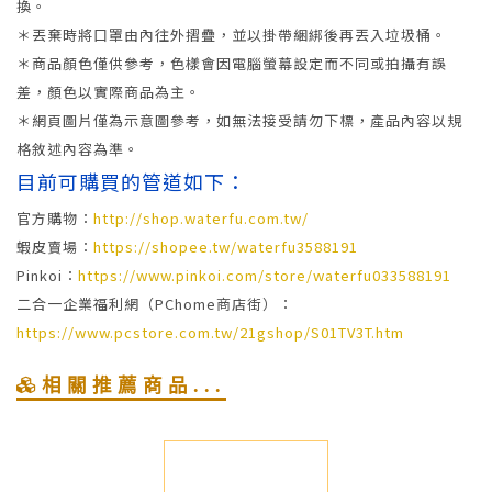
換。
＊丟棄時將口罩由內往外摺疊，並以掛帶綑綁後再丟入垃圾桶。
＊商品顏色僅供參考，色樣會因電腦螢幕設定而不同或拍攝有誤
差，顏色以實際商品為主。
＊網頁圖片僅為示意圖參考，如無法接受請勿下標，產品內容以規
格敘述內容為準。
目前可購買的管道如下：
官方購物：
http://shop.waterfu.com.tw/
蝦皮賣場：
https://shopee.tw/waterfu3588191
Pinkoi：
https://www.pinkoi.com/store/waterfu033588191
二合一企業福利網（PChome商店街）：
https://www.pcstore.com.tw/21gshop/S01TV3T.htm
相關推薦商品...