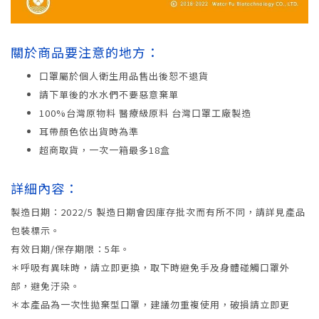
關於商品要注意的地方：
口罩屬於個人衛生用品售出後恕不退貨
請下單後的水水們不要惡意棄單
100%台灣原物料 醫療級原料 台灣口罩工廠製造
耳帶顏色依出貨時為準
超商取貨，一次一箱最多18盒
詳細內容：
製造日期：2022/5 製造日期會因庫存批次而有所不同，請詳見產品
包裝標示。
有效日期/保存期限：5年。
＊呼吸有異味時，請立即更換，取下時避免手及身體碰觸口罩外
部，避免汙染。
＊本產品為一次性拋棄型口罩，建議勿重複使用，破損請立即更