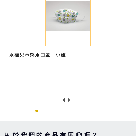
水福兒童醫用口罩－小雞
對於我們的
產品
有興趣嗎？