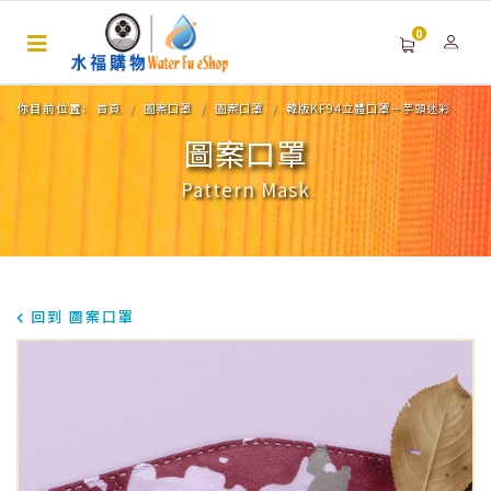
0
你目前位置:
首頁
圖案口罩
圖案口罩
韓版KF94立體口罩－芋頭迷彩
圖案口罩
Pattern Mask
回到 圖案口罩