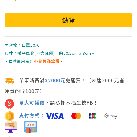
內容物：口罩10入。
尺寸：攤平型態(不含耳繩)，約20.5cm x 8cm。
✦立體醫用系列
不參與滿盒贈
✦
單筆消費滿
$2000元
免運費！（未達2000元者，
運費酌收100元）
量大可議價
，請私訊水福生技FB！
支付方式：