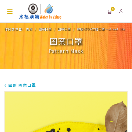
0
你目前位置:
首頁
圖案口罩
圖案口罩
韓版KF94立體口罩－street life
圖案口罩
Pattern Mask
回到 圖案口罩