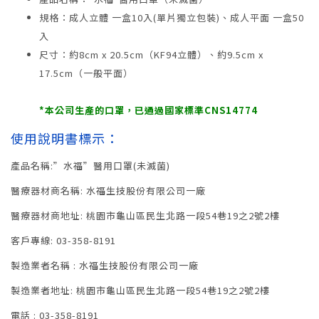
規格：成人立體 一盒10入(單片獨立包裝)、成人平面 一盒50
入
尺寸：約8cm x 20.5cm（KF94立體）、約9.5cm x
17.5cm（一般平面）
*本公司生產的口罩，已通過國家標準CNS14774
使用說明書標示：
產品名稱:”水福”醫用口罩(未滅菌)
醫療器材商名稱: 水福生技股份有限公司一廠
醫療器材商地址: 桃園市龜山區民生北路一段54巷19之2號2樓
客戶專線: 03-358-8191
製造業者名稱 : 水福生技股份有限公司一廠
製造業者地址: 桃園市龜山區民生北路一段54巷19之2號2樓
電話 : 03-358-8191