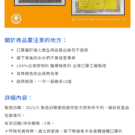
關於商品要注意的地方：
口罩屬於個人衛生用品售出後恕不退貨
請下單後的水水們不要惡意棄單
100%台灣原物料 醫療級原料 台灣口罩工廠製造
耳帶顏色依出貨時為準
超商取貨，一次一箱最多18盒
詳細內容：
製造日期：2022/5 製造日期會因庫存批次而有所不同，請詳見產品
包裝標示。
有效日期/保存期限：5年。
＊呼吸有異味時，請立即更換，取下時避免手及身體碰觸口罩外