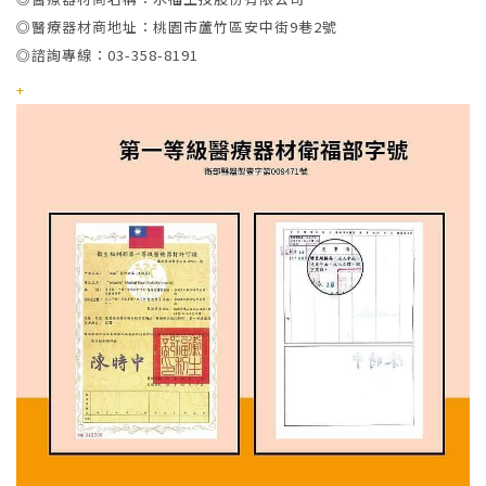
◎醫療器材商地址：桃園市蘆竹區安中街9巷2號
◎諮詢專線：03-358-8191
+